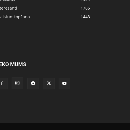
teresanti
1765
kaistumkopšana
1443
EKO MUMS