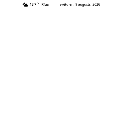
C
18.7
svētdien, 9 augusts, 2026
Rīga