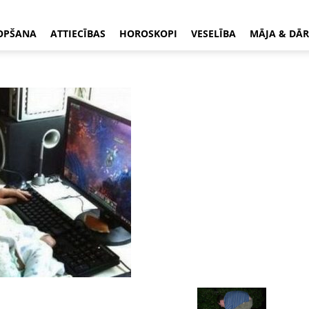
OPŠANA
ATTIECĪBAS
HOROSKOPI
VESELĪBA
MĀJA & DĀR