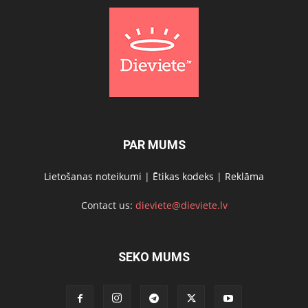
PAR MUMS
Lietošanas noteikumi
|
Ētikas kodeks
|
Reklāma
Contact us:
dieviete@dieviete.lv
SEKO MUMS