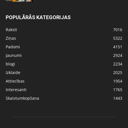
POPULĀRĀS KATEGORIJAS
Raksti
7016
Ziņas
5322
Padomi
4151
Jaunumi
2924
blogi
2234
Izklaide
2025
Attiecības
1954
Interesanti
1765
Skaistumkopšana
1443