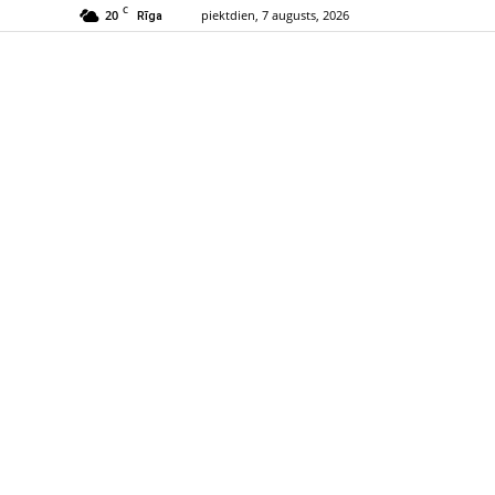
C
20
piektdien, 7 augusts, 2026
Rīga