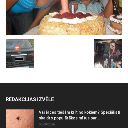
REDAKCIJAS IZVĒLE
Vai ērces tiešām krīt no kokiem? Speciālisti
skaidro populārākos mītus par...
06/08/2026