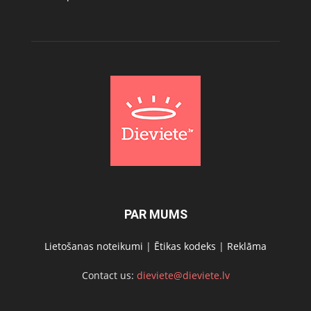
PAR MUMS
Lietošanas noteikumi
|
Ētikas kodeks
|
Reklāma
Contact us:
dieviete@dieviete.lv