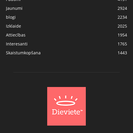
Jaunumi
2924
blogi
2234
Izklaide
2025
Attiecības
1954
Interesanti
1765
Skaistumkopšana
1443