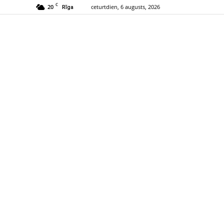
C
20
ceturtdien, 6 augusts, 2026
Rīga