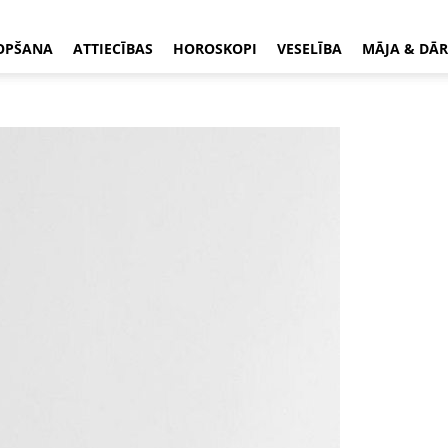
OPŠANA
ATTIECĪBAS
HOROSKOPI
VESELĪBA
MĀJA & DĀR