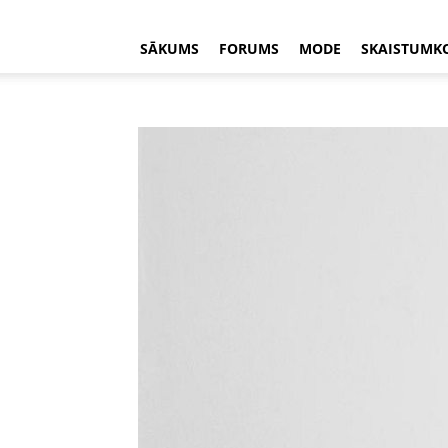
SĀKUMS
FORUMS
MODE
SKAISTUMK