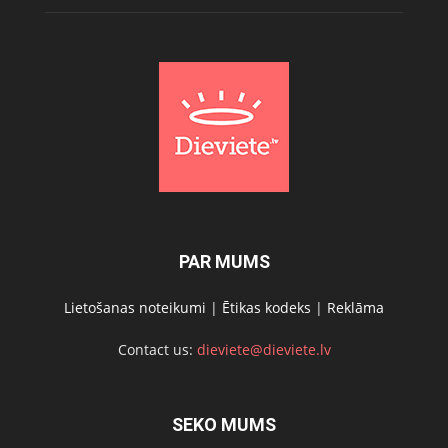
PAR MUMS
Lietošanas noteikumi
|
Ētikas kodeks
|
Reklāma
Contact us:
dieviete@dieviete.lv
SEKO MUMS