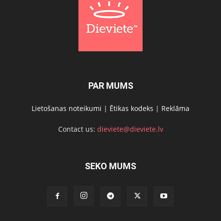
PAR MUMS
Lietošanas noteikumi
|
Ētikas kodeks
|
Reklāma
Contact us:
dieviete@dieviete.lv
SEKO MUMS