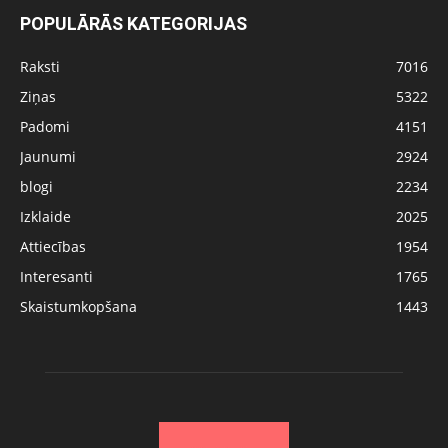
POPULĀRĀS KATEGORIJAS
Raksti
7016
Ziņas
5322
Padomi
4151
Jaunumi
2924
blogi
2234
Izklaide
2025
Attiecības
1954
Interesanti
1765
Skaistumkopšana
1443