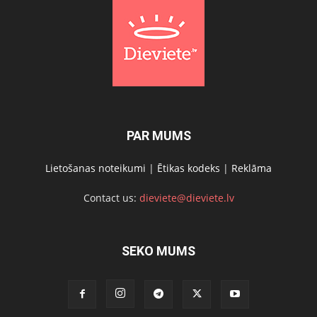
PAR MUMS
Lietošanas noteikumi
|
Ētikas kodeks
|
Reklāma
Contact us:
dieviete@dieviete.lv
SEKO MUMS