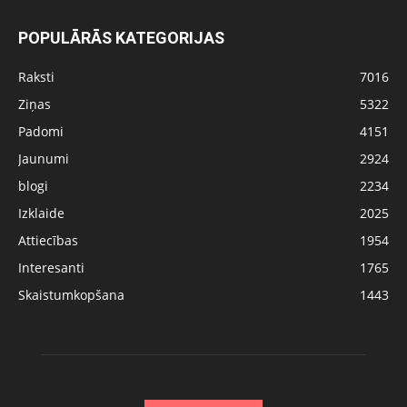
POPULĀRĀS KATEGORIJAS
Raksti
7016
Ziņas
5322
Padomi
4151
Jaunumi
2924
blogi
2234
Izklaide
2025
Attiecības
1954
Interesanti
1765
Skaistumkopšana
1443