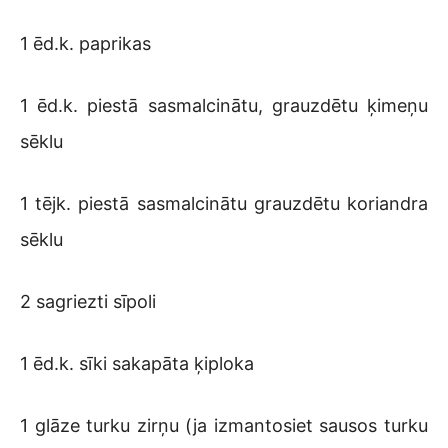
1 ēd.k. paprikas
1 ēd.k. piestā sasmalcinātu, grauzdētu ķimeņu
sēklu
1 tējk. piestā sasmalcinātu grauzdētu koriandra
sēklu
2 sagriezti sīpoli
1 ēd.k. sīki sakapāta ķiploka
1 glāze turku zirņu (ja izmantosiet sausos turku