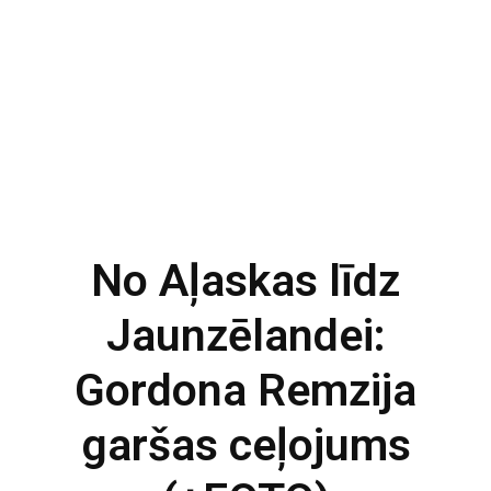
No Aļaskas līdz
Jaunzēlandei:
Gordona Remzija
garšas ceļojums