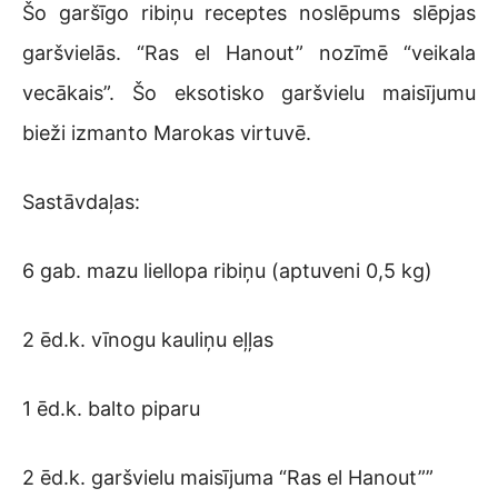
Šo garšīgo ribiņu receptes noslēpums slēpjas
garšvielās. “Ras el Hanout” nozīmē “veikala
vecākais”. Šo eksotisko garšvielu maisījumu
bieži izmanto Marokas virtuvē.
Sastāvdaļas:
6 gab. mazu liellopa ribiņu (aptuveni 0,5 kg)
2 ēd.k. vīnogu kauliņu eļļas
1 ēd.k. balto piparu
2 ēd.k. garšvielu maisījuma “Ras el Hanout””