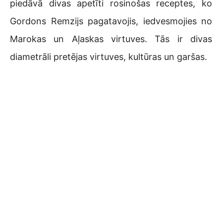
piedāvā divas apetīti rosinošas receptes, ko
Gordons Remzijs pagatavojis, iedvesmojies no
Marokas un Aļaskas virtuves. Tās ir divas
diametrāli pretējas virtuves, kultūras un garšas.