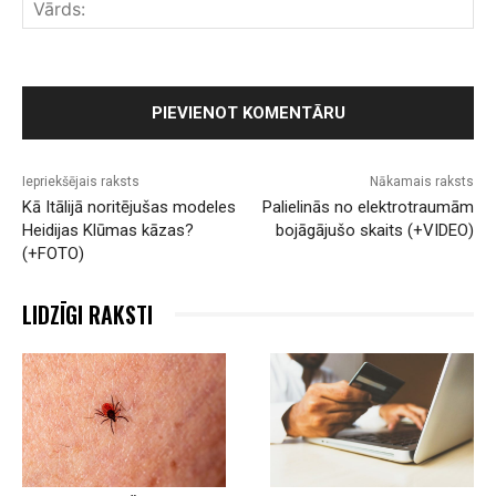
Vār
Iepriekšējais raksts
Nākamais raksts
Kā Itālijā noritējušas modeles
Palielinās no elektrotraumām
Heidijas Klūmas kāzas?
bojāgājušo skaits (+VIDEO)
(+FOTO)
LIDZĪGI RAKSTI