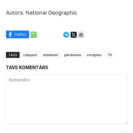
Autors: National Geographic
Dalīties
TAGS
ceļojumi
ieteikumi
pārdomas
receptes
TV
TAVS KOMENTĀRS
Komentārs: