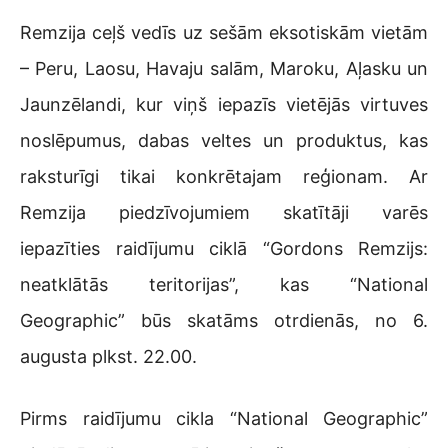
Remzija ceļš vedīs uz sešām eksotiskām vietām
– Peru, Laosu, Havaju salām, Maroku, Aļasku un
Jaunzēlandi, kur viņš iepazīs vietējās virtuves
noslēpumus, dabas veltes un produktus, kas
raksturīgi tikai konkrētajam reģionam. Ar
Remzija piedzīvojumiem skatītāji varēs
iepazīties raidījumu ciklā “Gordons Remzijs:
neatklātās teritorijas”, kas “National
Geographic” būs skatāms otrdienās, no 6.
augusta plkst. 22.00.
Pirms raidījumu cikla “National Geographic”