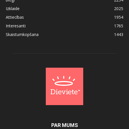
Izklaide
2025
Attiecības
1954
Interesanti
1765
Skaistumkopšana
1443
PAR MUMS