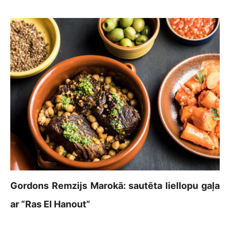
Gordons Remzijs Marokā: sautēta liellopu gaļa
ar “Ras El Hanout”