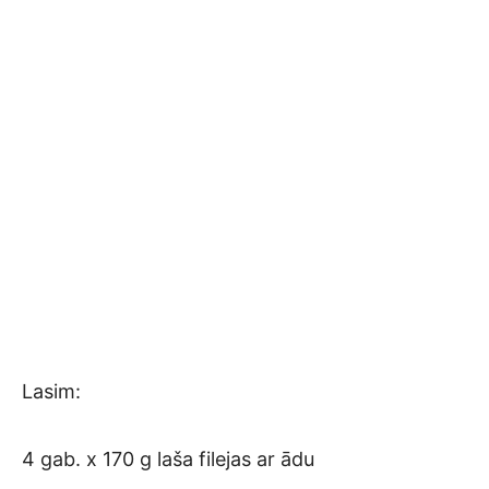
Lasim:
4 gab. x 170 g laša filejas ar ādu