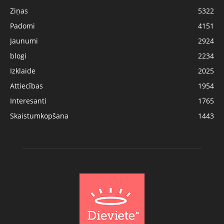
Ziņas
5322
Padomi
4151
Jaunumi
2924
blogi
2234
Izklaide
2025
Attiecības
1954
Interesanti
1765
Skaistumkopšana
1443