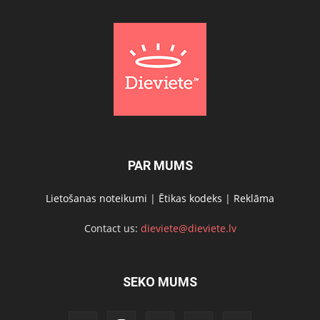
PAR MUMS
Lietošanas noteikumi
|
Ētikas kodeks
|
Reklāma
Contact us:
dieviete@dieviete.lv
SEKO MUMS