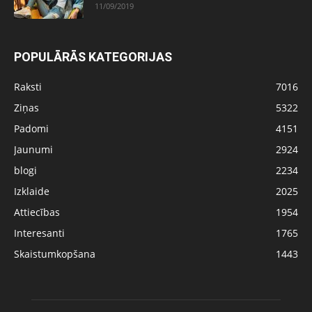
11/09/2019
POPULĀRĀS KATEGORIJAS
Raksti
7016
Ziņas
5322
Padomi
4151
Jaunumi
2924
blogi
2234
Izklaide
2025
Attiecības
1954
Interesanti
1765
Skaistumkopšana
1443