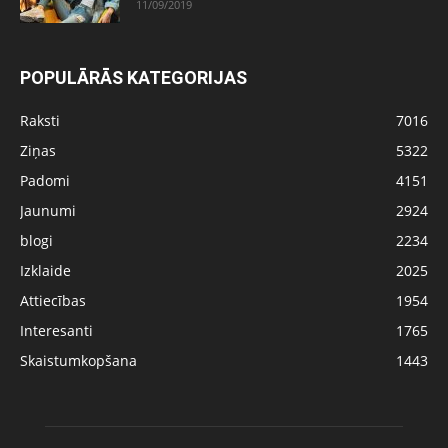
11/09/2019
POPULĀRĀS KATEGORIJAS
Raksti
7016
Ziņas
5322
Padomi
4151
Jaunumi
2924
blogi
2234
Izklaide
2025
Attiecības
1954
Interesanti
1765
Skaistumkopšana
1443