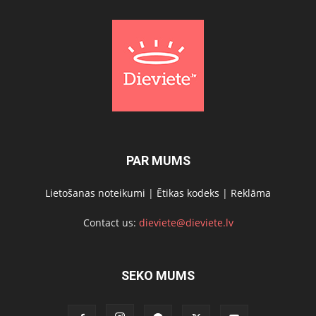
PAR MUMS
Lietošanas noteikumi
|
Ētikas kodeks
|
Reklāma
Contact us:
dieviete@dieviete.lv
SEKO MUMS