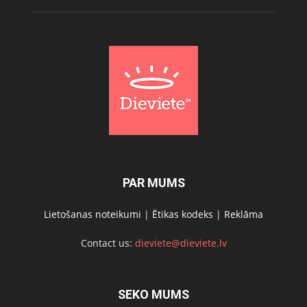
PAR MUMS
Lietošanas noteikumi
|
Ētikas kodeks
|
Reklāma
Contact us:
dieviete@dieviete.lv
SEKO MUMS