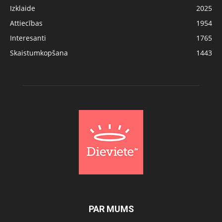
Izklaide
2025
Attiecības
1954
Interesanti
1765
Skaistumkopšana
1443
PAR MUMS