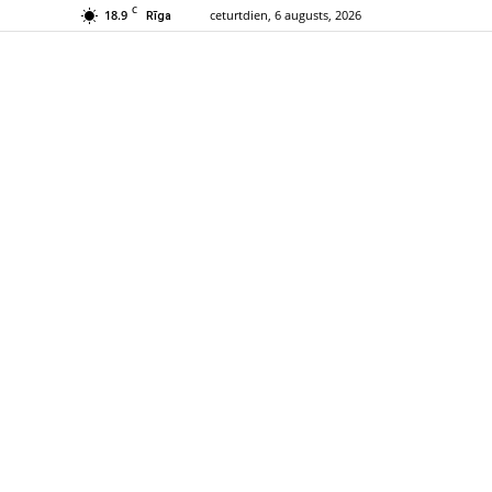
C
18.9
ceturtdien, 6 augusts, 2026
Rīga