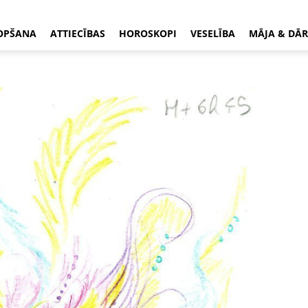
OPŠANA
ATTIECĪBAS
HOROSKOPI
VESELĪBA
MĀJA & DĀR