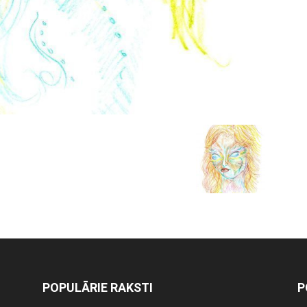
POPULĀRIE RAKSTI
P