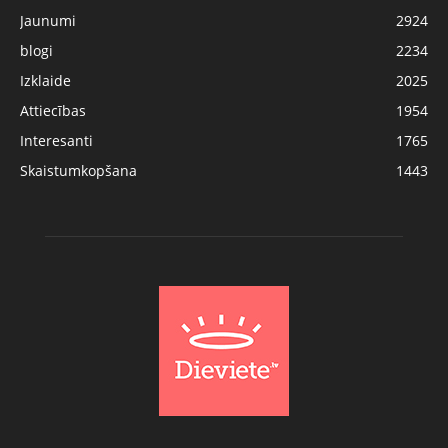
Jaunumi
2924
blogi
2234
Izklaide
2025
Attiecības
1954
Interesanti
1765
Skaistumkopšana
1443