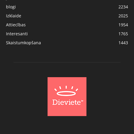
blogi
2234
Izklaide
2025
Attiecības
1954
Interesanti
1765
Skaistumkopšana
1443