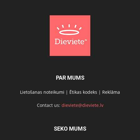
PAR MUMS
Lietošanas noteikumi
|
Ētikas kodeks
|
Reklāma
Contact us:
dieviete@dieviete.lv
SEKO MUMS