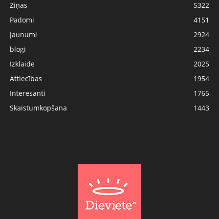
Ziņas
5322
Padomi
4151
Jaunumi
2924
blogi
2234
Izklaide
2025
Attiecības
1954
Interesanti
1765
Skaistumkopšana
1443