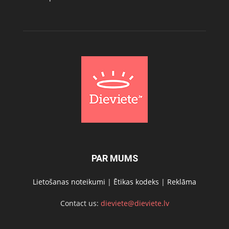
PAR MUMS
Lietošanas noteikumi
|
Ētikas kodeks
|
Reklāma
Contact us:
dieviete@dieviete.lv