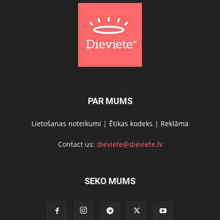
PAR MUMS
Lietošanas noteikumi
|
Ētikas kodeks
|
Reklāma
Contact us:
dieviete@dieviete.lv
SEKO MUMS