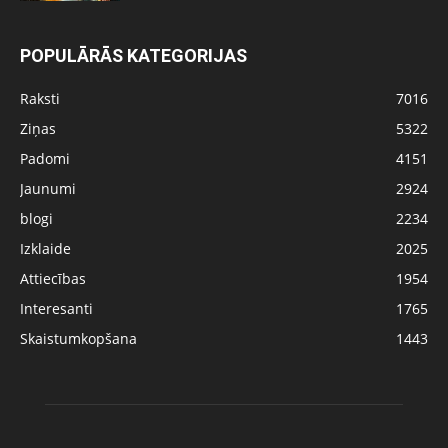
POPULĀRĀS KATEGORIJAS
Raksti
7016
Ziņas
5322
Padomi
4151
Jaunumi
2924
blogi
2234
Izklaide
2025
Attiecības
1954
Interesanti
1765
Skaistumkopšana
1443