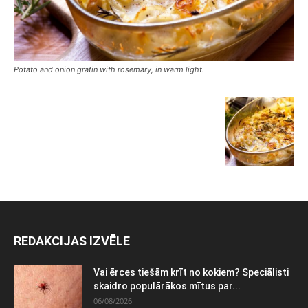
Potato and onion gratin with rosemary, in warm light.
REDAKCIJAS IZVĒLE
Vai ērces tiešām krīt no kokiem? Speciālisti
skaidro populārākos mītus par...
06/08/2026