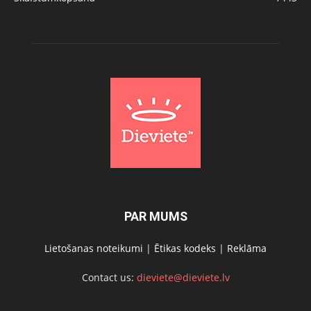
PAR MUMS
Lietošanas noteikumi
|
Ētikas kodeks
|
Reklāma
Contact us:
dieviete@dieviete.lv