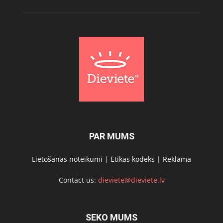
PAR MUMS
Lietošanas noteikumi
|
Ētikas kodeks
|
Reklāma
Contact us:
dieviete@dieviete.lv
SEKO MUMS