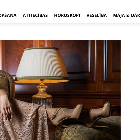
OPŠANA
ATTIECĪBAS
HOROSKOPI
VESELĪBA
MĀJA & DĀR