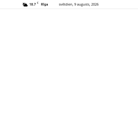
C
18.7
svētdien, 9 augusts, 2026
Rīga