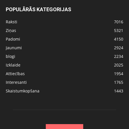
POPULĀRĀS KATEGORIJAS
Raksti
7016
Ziņas
5321
Padomi
4150
Jaunumi
2924
blogi
2234
Izklaide
2025
Attiecības
1954
Interesanti
1765
Skaistumkopšana
1443