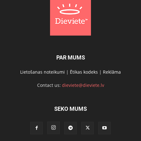
PAR MUMS
Lietošanas noteikumi
|
Ētikas kodeks
|
Reklāma
Contact us:
dieviete@dieviete.lv
SEKO MUMS