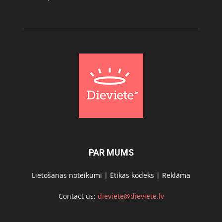
PAR MUMS
Lietošanas noteikumi
|
Ētikas kodeks
|
Reklāma
Contact us:
dieviete@dieviete.lv