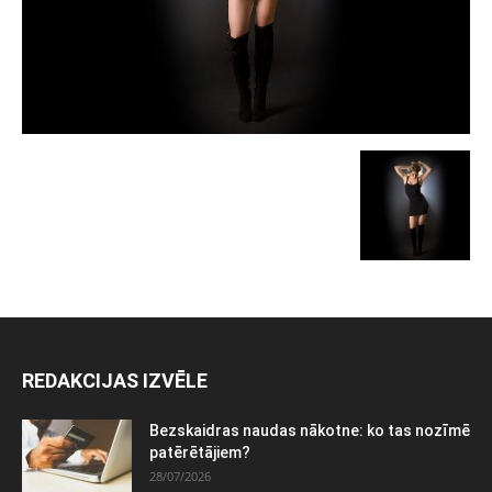
REDAKCIJAS IZVĒLE
Bezskaidras naudas nākotne: ko tas nozīmē
patērētājiem?
28/07/2026