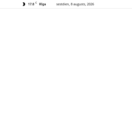
C
17.8
sestdien, 8 augusts, 2026
Rīga