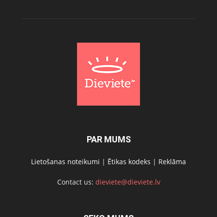
PAR MUMS
Lietošanas noteikumi
|
Ētikas kodeks
|
Reklāma
Contact us:
dieviete@dieviete.lv