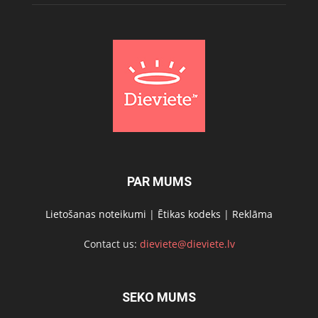
PAR MUMS
Lietošanas noteikumi
|
Ētikas kodeks
|
Reklāma
Contact us:
dieviete@dieviete.lv
SEKO MUMS