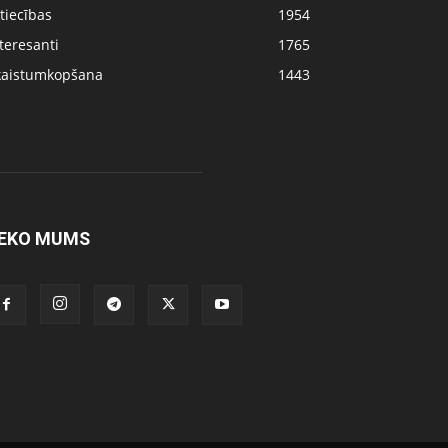
tiecības
1954
teresanti
1765
kaistumkopšana
1443
EKO MUMS