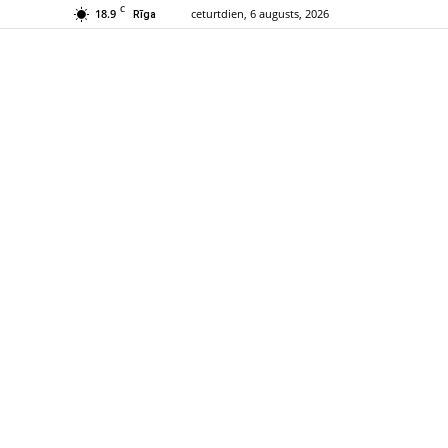
C
18.9
ceturtdien, 6 augusts, 2026
Rīga