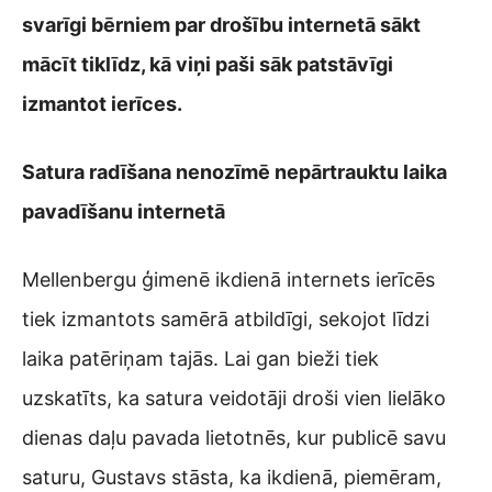
svarīgi bērniem par drošību internetā sākt
mācīt tiklīdz, kā viņi paši sāk patstāvīgi
izmantot ierīces.
Satura radīšana nenozīmē nepārtrauktu laika
pavadīšanu internetā
Mellenbergu ģimenē ikdienā internets ierīcēs
tiek izmantots samērā atbildīgi, sekojot līdzi
laika patēriņam tajās. Lai gan bieži tiek
uzskatīts, ka satura veidotāji droši vien lielāko
dienas daļu pavada lietotnēs, kur publicē savu
saturu, Gustavs stāsta, ka ikdienā, piemēram,