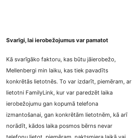
Svarīgi, lai ierobežojumus var pamatot
Kā svarīgāko faktoru, kas būtu jāierobežo,
Mellenbergi min laiku, kas tiek pavadīts
konkrētās lietotnēs. To var izdarīt, piemēram, ar
lietotni FamilyLink, kur var paredzēt laika
ierobežojumu gan kopumā telefona
izmantošanai, gan konkrētām lietotnēm, kā arī
norādīt, kādos laika posmos bērns nevar
telefonu lietot, piemēram, naktsmiera laikā vai