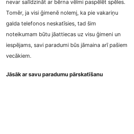
nevar salīdzināt ar bērna vēlmi paspēlēt spēles.
Tomēr, ja visi ģimenē nolemj, ka pie vakariņu
galda telefonos neskatīsies, tad šim
noteikumam būtu jāattiecas uz visu ģimeni un
iespējams, savi paradumi būs jāmaina arī pašiem
vecākiem.
Jāsāk ar savu paradumu pārskatīšanu