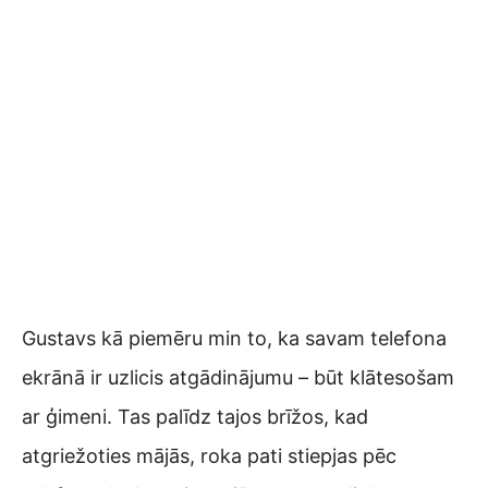
Gustavs kā piemēru min to, ka savam telefona
ekrānā ir uzlicis atgādinājumu – būt klātesošam
ar ģimeni. Tas palīdz tajos brīžos, kad
atgriežoties mājās, roka pati stiepjas pēc