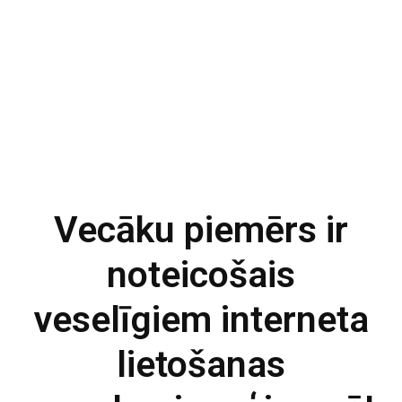
Vecāku piemērs ir
noteicošais
veselīgiem interneta
lietošanas