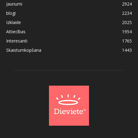
Jaunumi
2924
blogi
2234
Izklaide
2025
Attiecības
1954
Interesanti
1765
Skaistumkopšana
1443