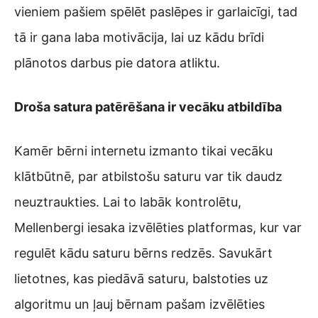
vieniem pašiem spēlēt paslēpes ir garlaicīgi, tad
tā ir gana laba motivācija, lai uz kādu brīdi
plānotos darbus pie datora atliktu.
Droša satura patērēšana ir vecāku atbildība
Kamēr bērni internetu izmanto tikai vecāku
klātbūtnē, par atbilstošu saturu var tik daudz
neuztraukties. Lai to labāk kontrolētu,
Mellenbergi iesaka izvēlēties platformas, kur var
regulēt kādu saturu bērns redzēs. Savukārt
lietotnes, kas piedāvā saturu, balstoties uz
algoritmu un ļauj bērnam pašam izvēlēties