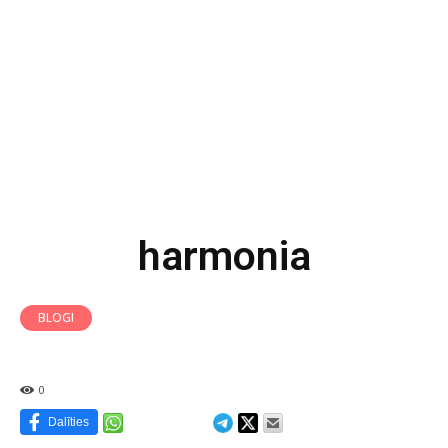
harmonia
BLOGI
0
Dalīties