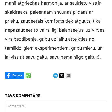
manii atgriezhas harmonija. ar saulrietu viss ir
skaidraaks. paleenaam shuunas pildaas ar
prieku, zaudeetais komforts tiek atguuts. tikai
nepazaudeet to vairs. ilgi balanseejusi uz virves
virs bezdibenja, gribu uz laiku atteikties no
tamliidziigiem eksperimentiem. gribu mieru. un
lai viss rit savu gaitu. savu nemainiigo gaitu :).
Dalīties
TAVS KOMENTĀRS