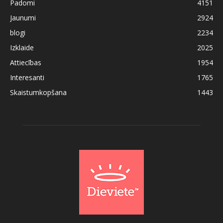
Padomi
4151
Jaunumi
2924
blogi
2234
Izklaide
2025
Attiecības
1954
Interesanti
1765
Skaistumkopšana
1443