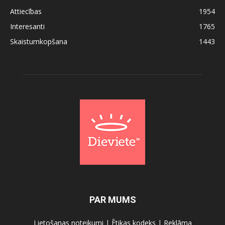
Attiecības
1954
Interesanti
1765
Skaistumkopšana
1443
PAR MUMS
Lietošanas noteikumi
|
Ētikas kodeks
|
Reklāma