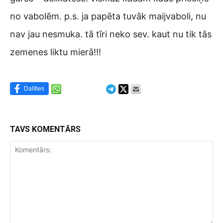
no vabolēm. p.s. ja papēta tuvāk maijvaboli, nu
nav jau nesmuka. tā tīri neko sev. kaut nu tik tās
zemenes liktu mierā!!!
Dalīties
TAVS KOMENTĀRS