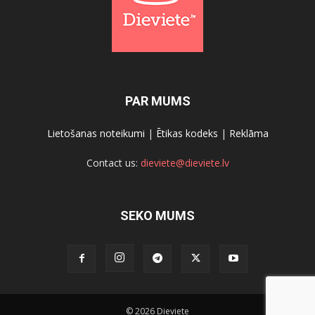
PAR MUMS
Lietošanas noteikumi
|
Ētikas kodeks
|
Reklāma
Contact us:
dieviete@dieviete.lv
SEKO MUMS
© 2026 Dieviete