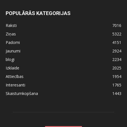
POPULĀRĀS KATEGORIJAS
Raksti
7016
Ziņas
5322
Padomi
4151
Jaunumi
2924
blogi
2234
Izklaide
2025
Attiecības
1954
Interesanti
1765
Skaistumkopšana
1443