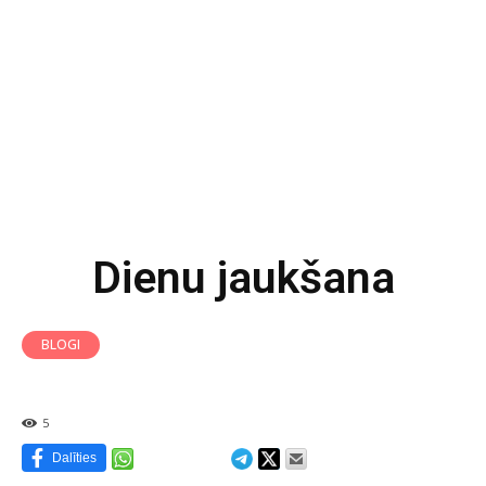
Dienu jaukšana
BLOGI
5
Dalīties