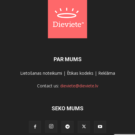
PAR MUMS
Lietošanas noteikumi
|
Ētikas kodeks
|
Reklāma
Contact us:
dieviete@dieviete.lv
SEKO MUMS