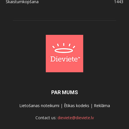
Skaistumkopšana
1443
PAR MUMS
Lietošanas noteikumi
|
Ētikas kodeks
|
Reklāma
Contact us:
dieviete@dieviete.lv