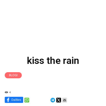
kiss the rain
BLOGI
4
Dalīties