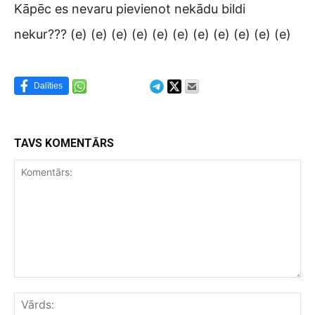
Kāpēc es nevaru pievienot nekādu bildi
nekur??? (e) (e) (e) (e) (e) (e) (e) (e) (e) (e) (e)
Dalīties
TAVS KOMENTĀRS
Komentārs:
Vār