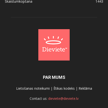
Skaistumkopšana
1443
PAR MUMS
Lietošanas noteikumi
|
Ētikas kodeks
|
Reklāma
Contact us:
dieviete@dieviete.lv