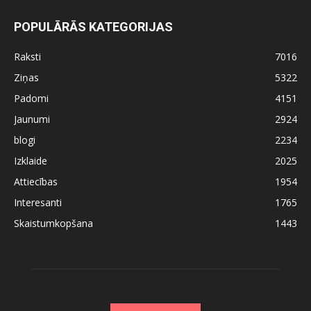
POPULĀRĀS KATEGORIJAS
Raksti
7016
Ziņas
5322
Padomi
4151
Jaunumi
2924
blogi
2234
Izklaide
2025
Attiecības
1954
Interesanti
1765
Skaistumkopšana
1443