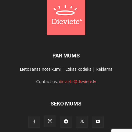
PAR MUMS
Lietošanas noteikumi
|
Ētikas kodeks
|
Reklāma
Contact us:
dieviete@dieviete.lv
SEKO MUMS