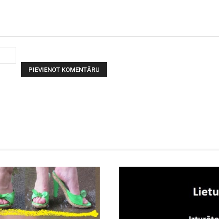
Vārds: