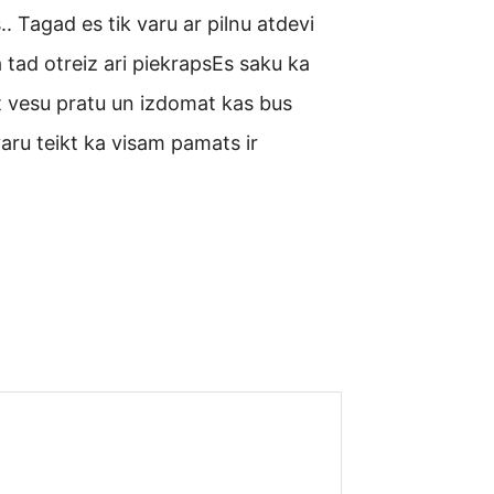
s.. Tagad es tik varu ar pilnu atdevi
 tad otreiz ari piekrapsEs saku ka
at vesu pratu un izdomat kas bus
 varu teikt ka visam pamats ir