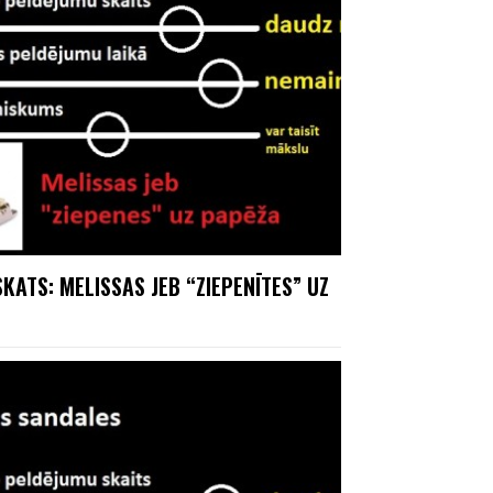
KATS: MELISSAS JEB “ZIEPENĪTES” UZ