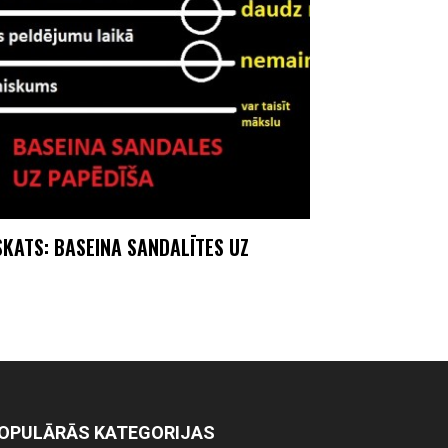
SKATS: BASEINA SANDALĪTES UZ
OPULĀRĀS KATEGORIJAS