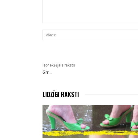
Komentārs:
Iepriekšējais raksts
Grr….
LIDZĪGI RAKSTI