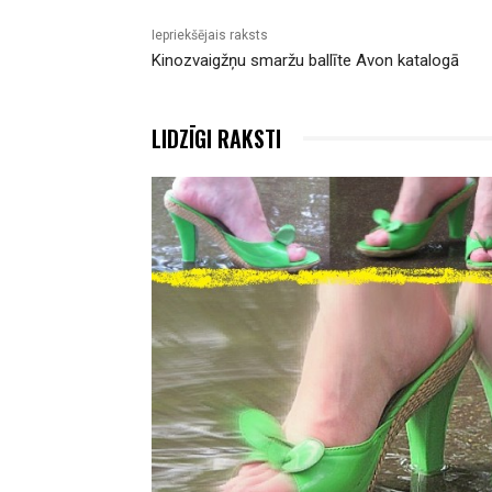
Iepriekšējais raksts
Kinozvaigžņu smaržu ballīte Avon katalogā
LIDZĪGI RAKSTI