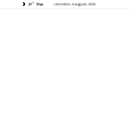
C
20
ceturtdien, 6 augusts, 2026
Rīga