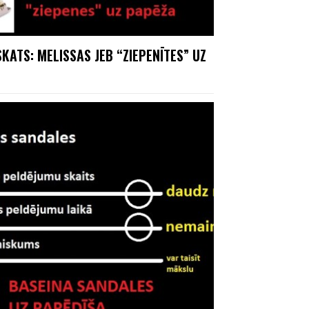
KATS: MELISSAS JEB “ZIEPENĪTES” UZ