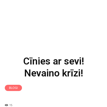
Cīnies ar sevi!
Nevaino krīzi!
BLOGI
15