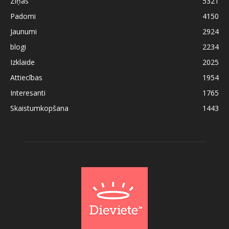
Ziņas
5321
Padomi
4150
Jaunumi
2924
blogi
2234
Izklaide
2025
Attiecības
1954
Interesanti
1765
Skaistumkopšana
1443