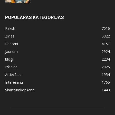
POPULĀRĀS KATEGORIJAS
Raksti
7016
Ziņas
5322
Padomi
4151
Jaunumi
2924
blogi
2234
Izklaide
2025
Attiecības
1954
Interesanti
1765
Skaistumkopšana
1443