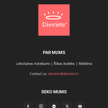
PAR MUMS
Lietošanas noteikumi
|
Ētikas kodeks
|
Reklāma
Contact us:
dieviete@dieviete.lv
SEKO MUMS