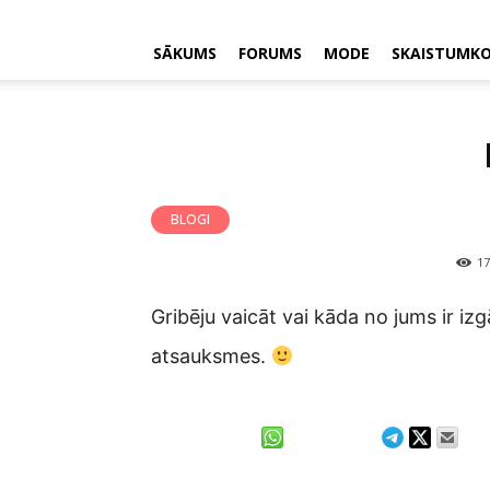
SĀKUMS
FORUMS
MODE
SKAISTUMK
BLOGI
17
Gribēju vaicāt vai kāda no jums ir izg
atsauksmes.