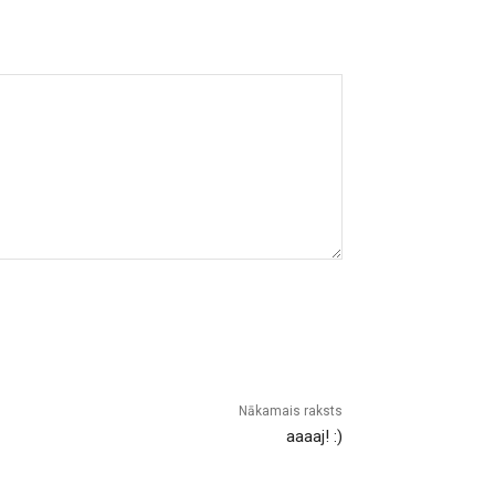
Nākamais raksts
aaaaj! :)