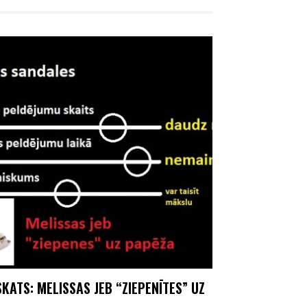
KATS: MELISSAS JEB “ZIEPENĪTES” UZ