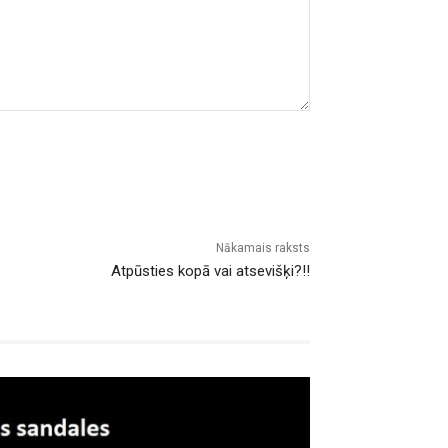
Nākamais raksts
Atpūsties kopā vai atsevišķi?!!