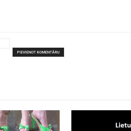
Vārds: