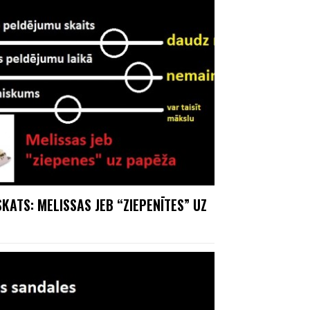
KATS: MELISSAS JEB “ZIEPENĪTES” UZ