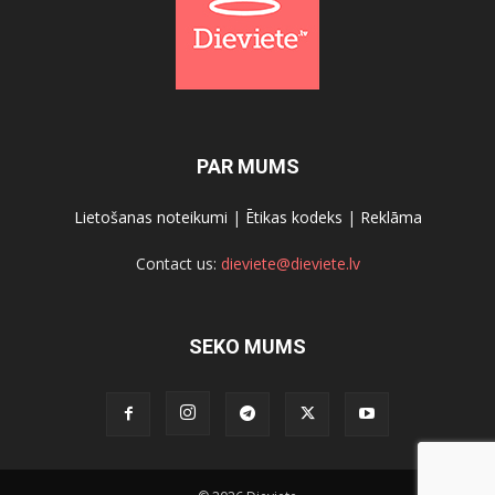
PAR MUMS
Lietošanas noteikumi
|
Ētikas kodeks
|
Reklāma
Contact us:
dieviete@dieviete.lv
SEKO MUMS