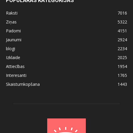
POPULĀRĀS KATEGORIJAS
Raksti
7016
Ziņas
5322
Padomi
4151
Jaunumi
2924
blogi
2234
Izklaide
2025
Attiecības
1954
Interesanti
1765
Skaistumkopšana
1443