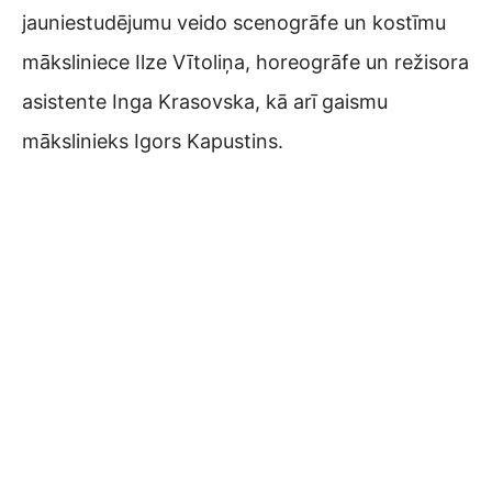
jauniestudējumu veido scenogrāfe un kostīmu
māksliniece Ilze Vītoliņa, horeogrāfe un režisora
asistente Inga Krasovska, kā arī gaismu
mākslinieks Igors Kapustins.