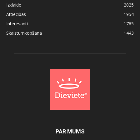
Izklaide
2025
Attiecības
1954
Interesanti
1765
Skaistumkopšana
1443
PAR MUMS