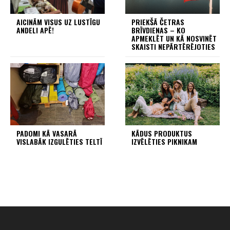
AICINĀM VISUS UZ LUSTĪGU
PRIEKŠĀ ČETRAS
ANDELI APĒ!
BRĪVDIENAS – KO
APMEKLĒT UN KĀ NOSVINĒT
SKAISTI NEPĀRTĒRĒJOTIES
PADOMI KĀ VASARĀ
KĀDUS PRODUKTUS
VISLABĀK IZGULĒTIES TELTĪ
IZVĒLĒTIES PIKNIKAM