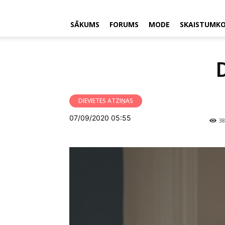
SĀKUMS
FORUMS
MODE
SKAISTUMK
DIEVIETES ATZIŅAS
07/09/2020 05:55
38