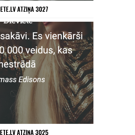
IETE.LV ATZIŅA 3027
IETE.LV ATZIŅA 3025