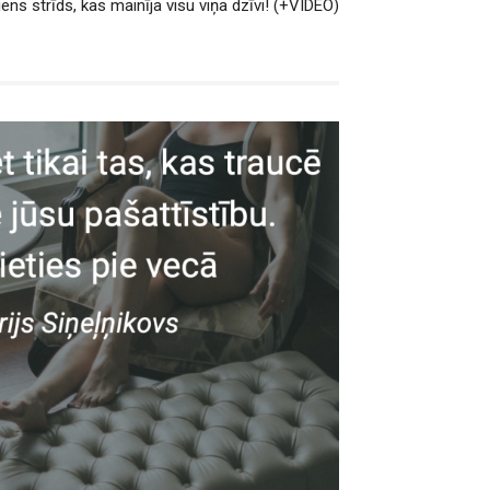
iens strīds, kas mainīja visu viņa dzīvi! (+VIDEO)