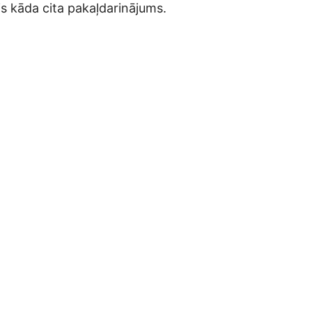
is kāda cita pakaļdarinājums.