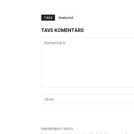
TAGS
featured
TAVS KOMENTĀRS
Komentārs:
Iepriekšējais raksts