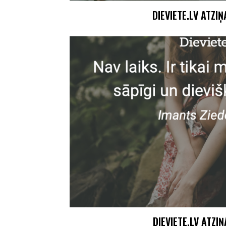
DIEVIETE.LV ATZI
DIEVIETE.LV ATZI