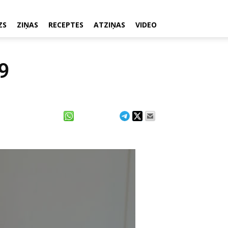
ZS
ZIŅAS
RECEPTES
ATZIŅAS
VIDEO
9