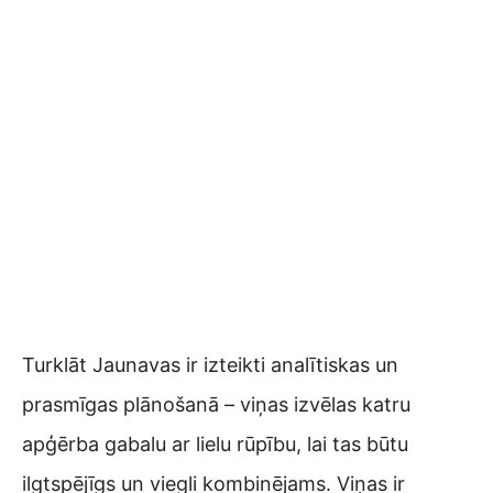
Turklāt Jaunavas ir izteikti analītiskas un
prasmīgas plānošanā – viņas izvēlas katru
apģērba gabalu ar lielu rūpību, lai tas būtu
ilgtspējīgs un viegli kombinējams. Viņas ir