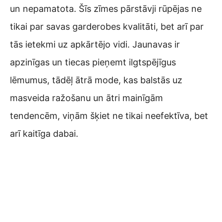
un nepamatota. Šīs zīmes pārstāvji rūpējas ne
tikai par savas garderobes kvalitāti, bet arī par
tās ietekmi uz apkārtējo vidi. Jaunavas ir
apzinīgas un tiecas pieņemt ilgtspējīgus
lēmumus, tādēļ ātrā mode, kas balstās uz
masveida ražošanu un ātri mainīgām
tendencēm, viņām šķiet ne tikai neefektīva, bet
arī kaitīga dabai.