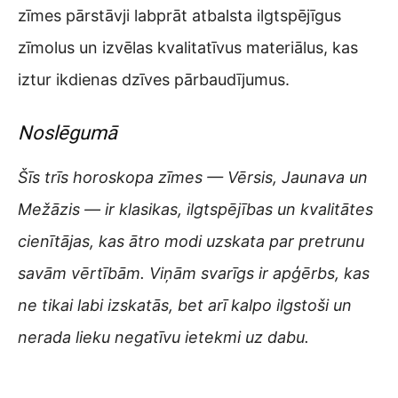
zīmes pārstāvji labprāt atbalsta ilgtspējīgus
zīmolus un izvēlas kvalitatīvus materiālus, kas
iztur ikdienas dzīves pārbaudījumus.
Noslēgumā
Šīs trīs horoskopa zīmes — Vērsis, Jaunava un
Mežāzis — ir klasikas, ilgtspējības un kvalitātes
cienītājas, kas ātro modi uzskata par pretrunu
savām vērtībām. Viņām svarīgs ir apģērbs, kas
ne tikai labi izskatās, bet arī kalpo ilgstoši un
nerada lieku negatīvu ietekmi uz dabu.