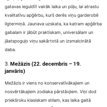
gatavas ieguldīt vairāk laika un pūļu, lai atrastu
kvalitatīvu apģērbu, kurš derēs viņu garderobē
ilgtermiņā. Jaunava uzskata, ka katram apģērba
gabalam ir jābūt praktiskam, universālam un
jāatspoguļo viņu sakārtotā un izsmalcinātā
daba.
3.
Mežāzis (22. decembris – 19.
janvāris)
Mežāzis ir viens no konservatīvākajiem un
nosvērtākajiem zodiaka pārstāvjiem. Viņi dod
priekšroku klasiskam stilam, kas laika gaitā