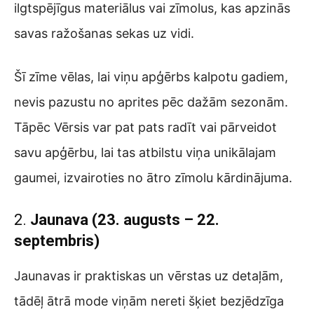
ilgtspējīgus materiālus vai zīmolus, kas apzinās
savas ražošanas sekas uz vidi.
Šī zīme vēlas, lai viņu apģērbs kalpotu gadiem,
nevis pazustu no aprites pēc dažām sezonām.
Tāpēc Vērsis var pat pats radīt vai pārveidot
savu apģērbu, lai tas atbilstu viņa unikālajam
gaumei, izvairoties no ātro zīmolu kārdinājuma.
2.
Jaunava (23. augusts – 22.
septembris)
Jaunavas ir praktiskas un vērstas uz detaļām,
tādēļ ātrā mode viņām nereti šķiet bezjēdzīga