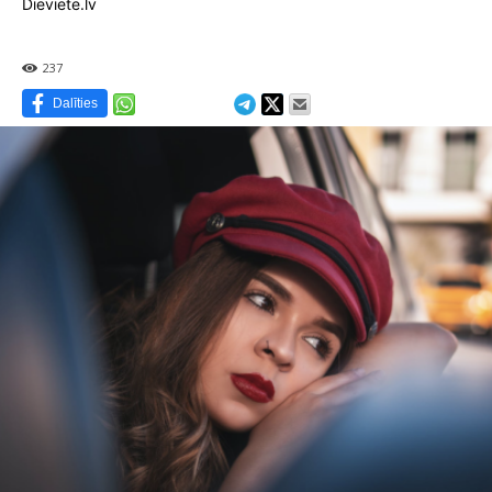
Dieviete.lv
237
Dalīties