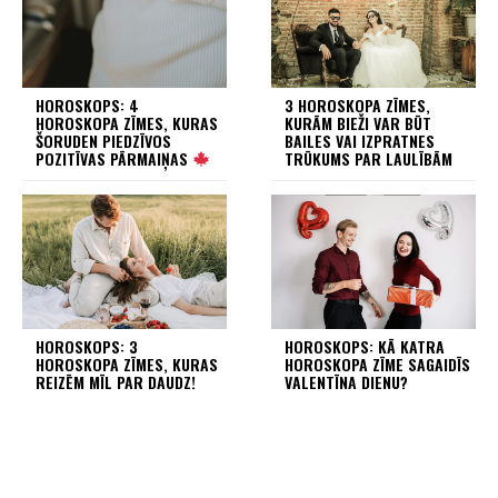
HOROSKOPS: 4
3 HOROSKOPA ZĪMES,
HOROSKOPA ZĪMES, KURAS
KURĀM BIEŽI VAR BŪT
ŠORUDEN PIEDZĪVOS
BAILES VAI IZPRATNES
POZITĪVAS PĀRMAIŅAS
TRŪKUMS PAR LAULĪBĀM
HOROSKOPS: 3
HOROSKOPS: KĀ KATRA
HOROSKOPA ZĪMES, KURAS
HOROSKOPA ZĪME SAGAIDĪS
REIZĒM MĪL PAR DAUDZ!
VALENTĪNA DIENU?