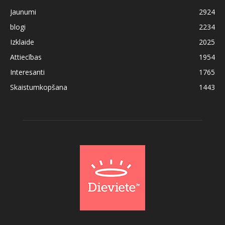
Jaunumi
2924
blogi
2234
Izklaide
2025
Attiecības
1954
Interesanti
1765
Skaistumkopšana
1443