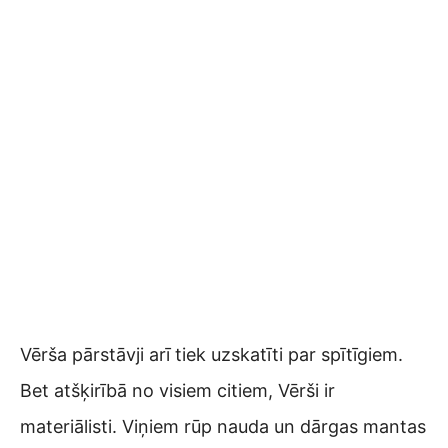
Vērša pārstāvji arī tiek uzskatīti par spītīgiem.
Bet atšķirībā no visiem citiem, Vērši ir
materiālisti. Viņiem rūp nauda un dārgas mantas