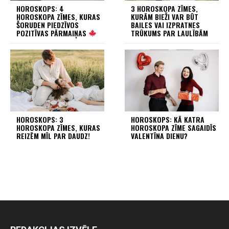
HOROSKOPS: 4
3 HOROSKOPA ZĪMES,
HOROSKOPA ZĪMES, KURAS
KURĀM BIEŽI VAR BŪT
ŠORUDEN PIEDZĪVOS
BAILES VAI IZPRATNES
POZITĪVAS PĀRMAIŅAS
TRŪKUMS PAR LAULĪBĀM
HOROSKOPS: 3
HOROSKOPS: KĀ KATRA
HOROSKOPA ZĪMES, KURAS
HOROSKOPA ZĪME SAGAIDĪS
REIZĒM MĪL PAR DAUDZ!
VALENTĪNA DIENU?