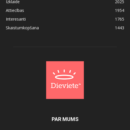
Izklaide
2025
Attiecības
1954
Interesanti
1765
Skaistumkopšana
1443
PAR MUMS