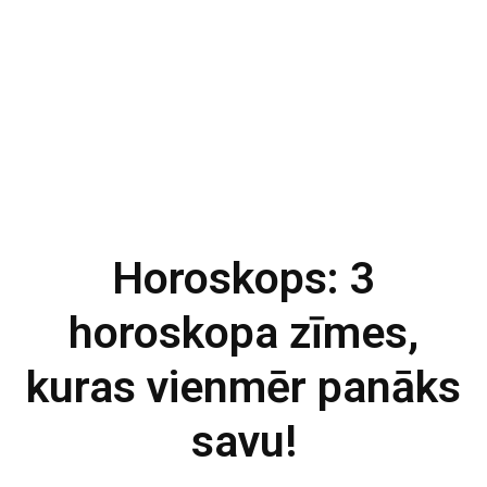
Horoskops: 3
horoskopa zīmes,
kuras vienmēr panāks
savu!