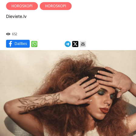
HOROSKOPI
HOROSKOPI
Dieviete.lv
652
Dalīties