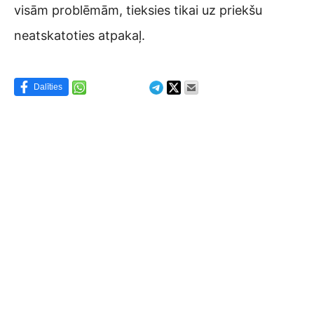
visām problēmām, tieksies tikai uz priekšu
neatskatoties atpakaļ.
Dalīties